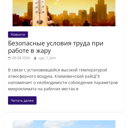
Новости
Безопасные условия труда при
работе в жару
06.08.2026
cge_1_klim
В связи с установившейся высокой температурой
атмосферного воздуха, Климовичский райЦГЭ
напоминает о необходимости соблюдения параметров
микроклимата на рабочих местах в
Читать далее