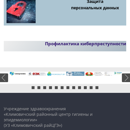
Защита
персональных данных
Профилактика киберпреступности
Учреждение здравоохранения
«Климовичский районный центр гигиены и
эпидемиологии»
(УЗ «Климовичский райЦГЭ»)