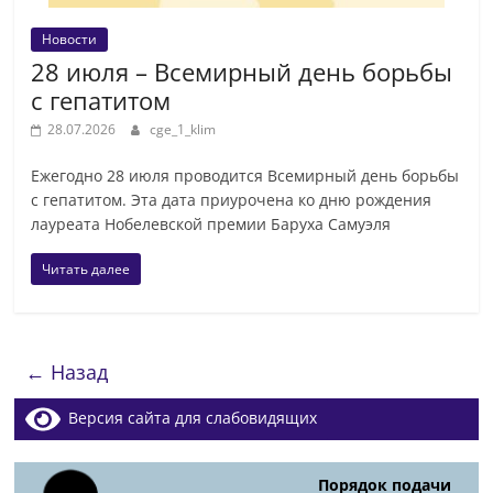
Новости
28 июля – Всемирный день борьбы
с гепатитом
28.07.2026
cge_1_klim
Ежегодно 28 июля проводится Всемирный день борьбы
с гепатитом. Эта дата приурочена ко дню рождения
лауреата Нобелевской премии Баруха Самуэля
Читать далее
← Назад
Версия сайта для слабовидящих
Порядок подачи