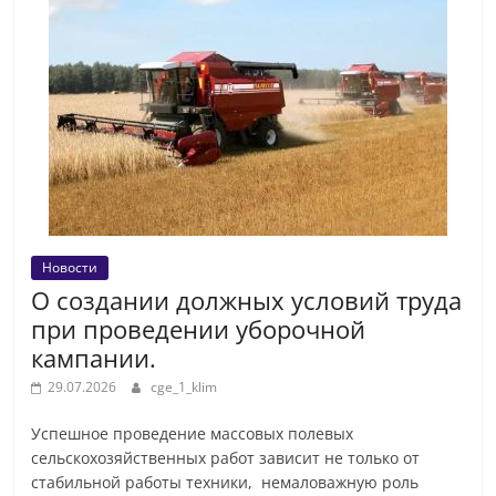
Новости
О создании должных условий труда
при проведении уборочной
кампании.
29.07.2026
cge_1_klim
Успешное проведение массовых полевых
сельскохозяйственных работ зависит не только от
стабильной работы техники, немаловажную роль