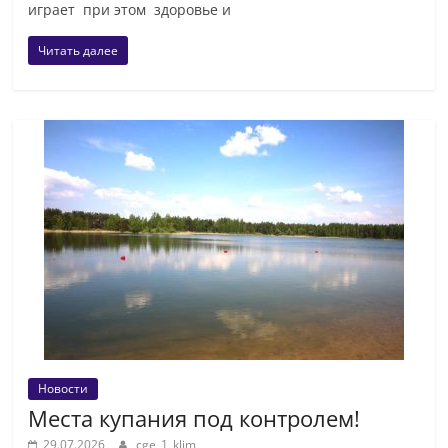
играет при этом здоровье и
Читать далее
Новости
Места купания под контролем!
29.07.2026
cge_1_klim