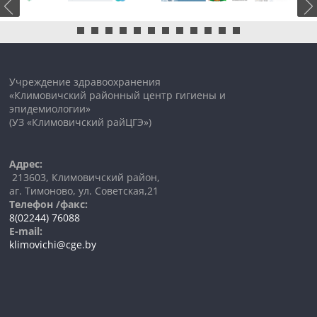
Учреждение здравоохранения
«Климовичский районный центр гигиены и
эпидемиологии»
(УЗ «Климовичский райЦГЭ»)
Адрес:
213603, Климовичский район,
аг. Тимоново, ул. Советская,21
Телефон /факс:
8(02244) 76088
E-mail:
klimovichi@cge.by