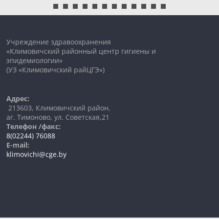
Учреждение здравоохранения
«Климовичский районный центр гигиены и
эпидемиологии»
(УЗ «Климовичский райЦГЭ»)
Адрес:
213603, Климовичский район,
аг. Тимоново, ул. Советская,21
Телефон /факс:
8(02244) 76088
E-mail:
klimovichi@cge.by