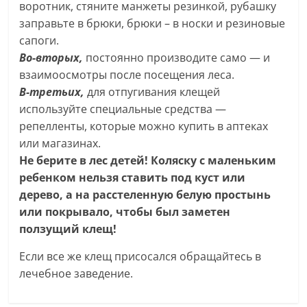
воротник, стяните манжеты резинкой, рубашку
заправьте в брюки, брюки – в носки и резиновые
сапоги.
Во-вторых,
постоянно производите само — и
взаимоосмотры после посещения леса.
В-третьих,
для отпугивания клещей
используйте специальные средства —
репелленты, которые можно купить в аптеках
или магазинах.
Не берите в лес детей! Коляску с маленьким
ребенком нельзя ставить под куст или
дерево, а на расстеленную белую простынь
или покрывало, чтобы был заметен
ползущий клещ!
Если все же клещ присосался обращайтесь в
лечебное заведение.