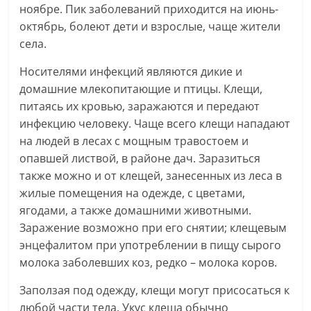
ноябре. Пик заболеваний приходится на июнь-
октябрь, болеют дети и взрослые, чаще жители
села.
Носителями инфекций являются дикие и
домашние млекопитающие и птицы. Клещи,
питаясь их кровью, заражаются и передают
инфекцию человеку. Чаще всего клещи нападают
на людей в лесах с мощным травостоем и
опавшей листвой, в районе дач. Заразиться
также можно и от клещей, занесенных из леса в
жилые помещения на одежде, с цветами,
ягодами, а также домашними животными.
Заражение возможно при его снятии; клещевым
энцефалитом при употреблении в пищу сырого
молока заболевших коз, редко – молока коров.
Заползая под одежду, клещи могут присосаться к
любой части тела. Укус клеща обычно