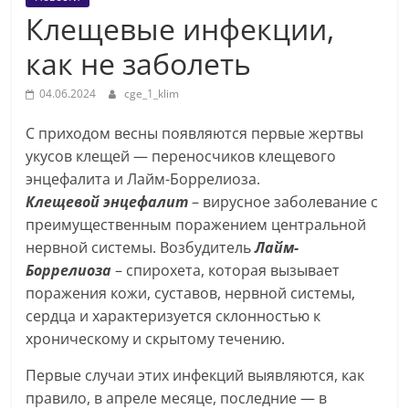
Клещевые инфекции,
как не заболеть
04.06.2024
cge_1_klim
С приходом весны появляются первые жертвы
укусов клещей — переносчиков клещевого
энцефалита и Лайм-Боррелиоза.
Клещевой энцефалит
– вирусное заболевание с
преимущественным поражением центральной
нервной системы. Возбудитель
Лайм-
Боррелиоза
– спирохета, которая вызывает
поражения кожи, суставов, нервной системы,
сердца и характеризуется склонностью к
хроническому и скрытому течению.
Первые случаи этих инфекций выявляются, как
правило, в апреле месяце, последние — в