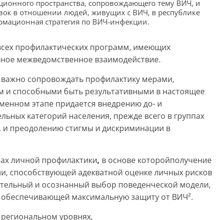
ционного пространства, сопровождающего тему ВИЧ, и
ок в отношении людей, живущих с ВИЧ, в республике
ормационная стратегия по ВИЧ-инфекции.
 всех профилактических программ, имеющих
вное межведомственное взаимодействие.
в важно сопровождать профилактику мерами,
 и способными быть результативными в настоящее
менном этапе придается внедрению до- и
льных категорий населения, прежде всего в группах
 и преодолению стигмы и дискриминации в
рах личной профилактики
,
в основе которойполучение
и, способствующей адекватной оценке личных рисков
тельный и осознанный выбор поведенческой модели,
 обеспечивающей максимальную защиту от ВИЧ².
и региональном уровнях,