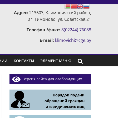
Адрес:
213603, Климовичский район,
аг. Тимоново, ул. Советская,21
Телефон /факс:
8(02244) 76088
E-mail:
klimovichi@cge.by
НИИ
КОНТАКТЫ
ЭЛЕМЕНТ МЕНЮ
Версия сайта для слабовидящих
Порядок подачи
обращений граждан
и юридических лиц