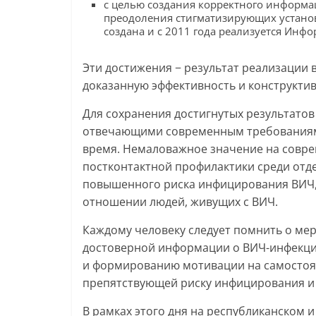
с целью создания корректного информа
преодоления стигматизирующих установ
создана и с 2011 года реализуется Инф
Эти достижения − результат реализации
доказанную эффективность и конструкти
Для сохранения достигнутых результато
отвечающими современным требованиям
время. Немаловажное значение на совре
постконтактной профилактики среди отде
повышенного риска инфицирования ВИЧ,
отношении людей, живущих с ВИЧ.
Каждому человеку следует помнить о ме
достоверной информации о ВИЧ-инфекци
и формированию мотивации на самостоя
препятствующей риску инфицирования и
В рамках этого дня на республиканском 