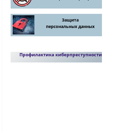
Защита
персональных данных
Профилактика киберпреступности