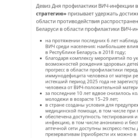
Девиз Дня профилактики ВИЧ-инфекции в
стратегию»
призывает удержать достиже
области противодействия распростране
Беларуси в области профилактики ВИЧ-ин
на протяжении последних 6 лет наблюд
ВИЧ среди населения: наибольшее влия
в Республике Беларусь в 2018 году;
благодаря комплексу мероприятий по у
возможностей рождения здоровых дете
прогресс в области профилактики перед
иммунодефицита человека от матери ребе
истекший период 2025 года не зарегис
человека от ВИЧ-положительной матери
за последние 10 лет вдвое снизилось 
молодежи в возрасте 15–29 лет;
в стране созданы условия для предупре
медицинской помощи, в том числе при 
обеспечена доступность тестирования и
инфекцию, в том числе анонимно и бес
аптечной сети доступны экспресс-тесты
презервативам (приобрести их можно в 