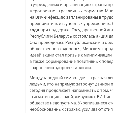
в учреждениях и организациях страны п
мероприятия в различных форматах. Мно
на ВИЧ-инфекцию запланированы в трудо
предприятиях и в учебных учреждениях. 
года
при поддержке Государственной ав
Республики Беларусь состоялась акция 
Она проводилась Республиканским и обл
общественного здоровья, Минским город
идеей акции стал призыв к минимизации
а также формирование позитивных поведе
сохранению здоровья и жизни.
Международный символ дня − красная ле
людьми, кто напрямую затронут данной 
сегодня продолжает напоминать о том, ч
стигматизация людей, живущих с ВИЧ-инф
обществе недопустима. Укрепившиеся ст
необоснованных страхах, усиливают стиг