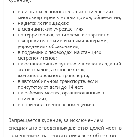
курение):
в лифтах и вспомогательных помещениях
многоквартирных жилых домов, общежитий;
на детских площадках;
в медицинских учреждениях;
на территориях, занимаемых спортивно-
оздоровительными и иными лагерями,
учреждениях образования;
в подземных переходах, на станциях
метрополитенов;
на остановочных пунктах и в салонах зданий
автовокзалов, автоперевозок,
железнодорожного транспорта;
в автомобильном транспорте, если
присутствуют дети до 14 лет;
на рабочих местах, организованных в
помещениях;
в производственных помещениях.
Запрещается курение, за исключением
специально отведенных для этих целей мест, в
помещениях, на территориях всех объектов,